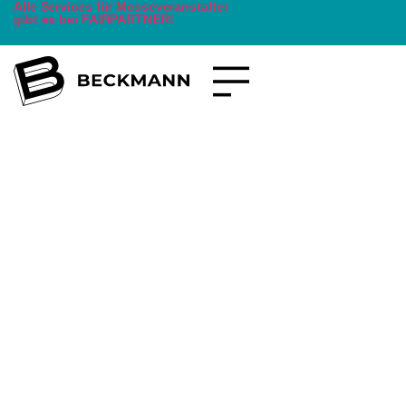
Alle Services für Messeveranstalter
gibt es bei FAIRPARTNER!