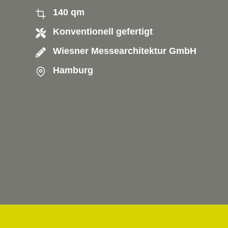
140 qm
Konventionell gefertigt
Wiesner Messearchitektur GmbH
Hamburg