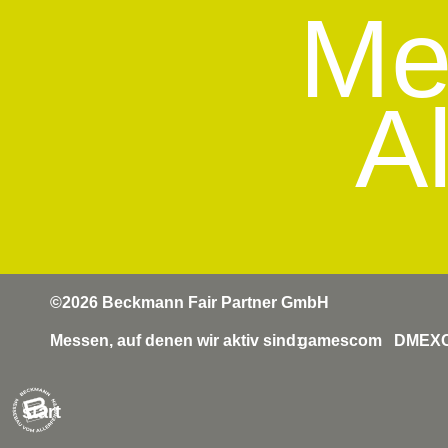
Me
Al
©2026 Beckmann Fair Partner GmbH
Messen, auf denen wir aktiv sind:
gamescom
DMEX
start