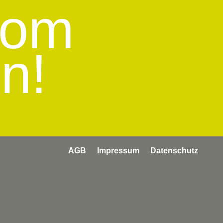
vom
en!
AGB
Impressum
Datenschutz