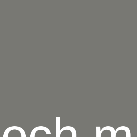
och m