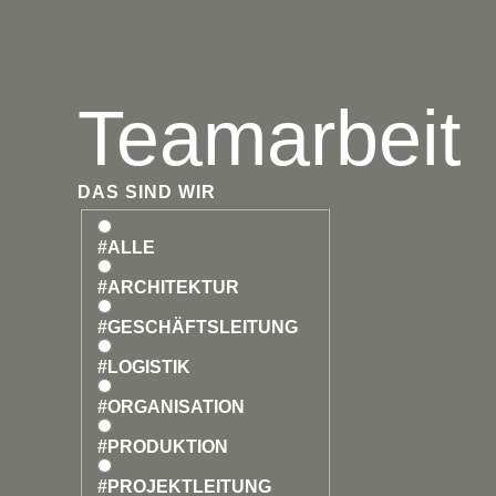
Teamarbeit
Birgi
DAS SIND WIR
Ras
#ALLE
#ARCHITEKTUR
Architektin
#GESCHÄFTSLEITUNG
#LOGISTIK
#ORGANISATION
#PRODUKTION
#PROJEKTLEITUNG