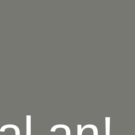
al an!